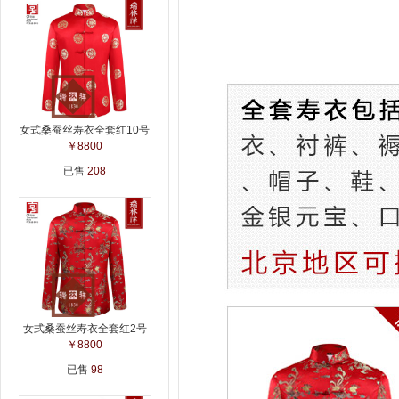
女式桑蚕丝寿衣全套红10号
￥8800
已售
208
女式桑蚕丝寿衣全套红2号
￥8800
已售
98