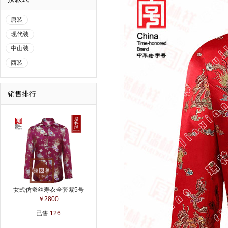
唐装
现代装
中山装
西装
销售排行
女式仿蚕丝寿衣全套紫5号
￥2800
已售
126