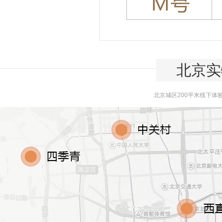
北京实
北京城区200平米线下体